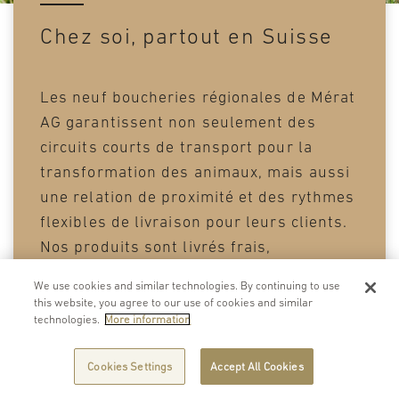
Chez soi, partout en Suisse
Les neuf boucheries régionales de Mérat
AG garantissent non seulement des
circuits courts de transport pour la
transformation des animaux, mais aussi
une relation de proximité et des rythmes
flexibles de livraison pour leurs clients.
Nos produits sont livrés frais,
quotidiennement.
We use cookies and similar technologies. By continuing to use
this website, you agree to our use of cookies and similar
technologies.
More information
Cookies Settings
Accept All Cookies