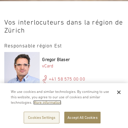
Vos interlocuteurs dans la région de
Zürich
Responsable région Est
Gregor Blaser
vCard
+41 58 575 00 00
gregor.blaser@merat.ch
zuerich@merat.ch
We use cookies and similar technologies. By continuing to use
this website, you agree to our use of cookies and similar
technologies.
More information
Cookies Settings
Accept All Cookies