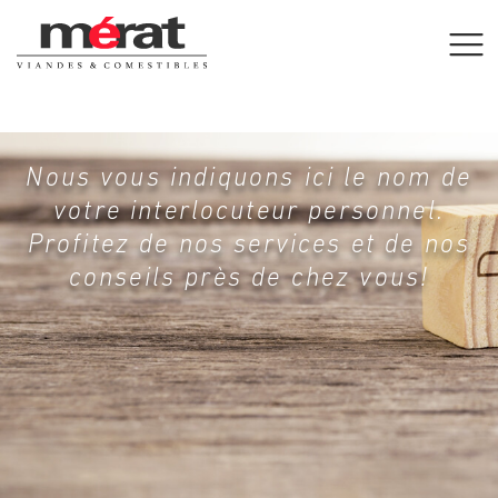
Nous vous indiquons ici le nom de
votre interlocuteur personnel.
Profitez de nos services et de nos
conseils près de chez vous!