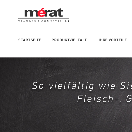
Main
navigation
right
STARTSEITE
PRODUKTVIELFALT
IHRE VORTEILE
So vielfältig wie S
Fleisch-, 