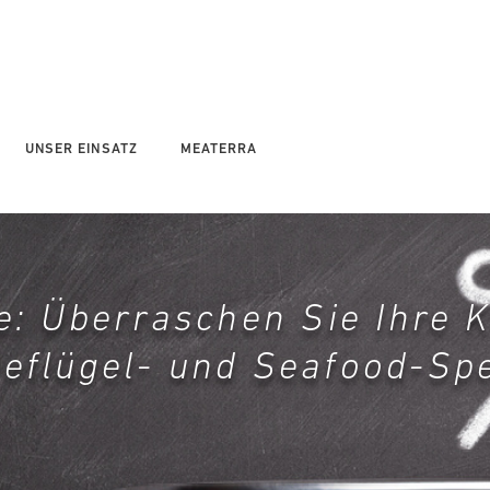
UNSER EINSATZ
MEATERRA
ie: Überraschen Sie Ihre
Geflügel- und Seafood-Spe