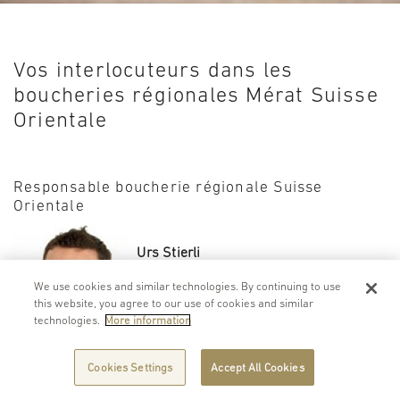
Vos interlocuteurs dans les
boucheries régionales Mérat Suisse
Orientale
Responsable boucherie régionale Suisse
Orientale
Urs Stierli
vCard
We use cookies and similar technologies. By continuing to use
this website, you agree to our use of cookies and similar
+41 (0)58 571 41 52
technologies.
More information
urs.stierli@merat.ch
ost@merat.ch
Cookies Settings
Accept All Cookies