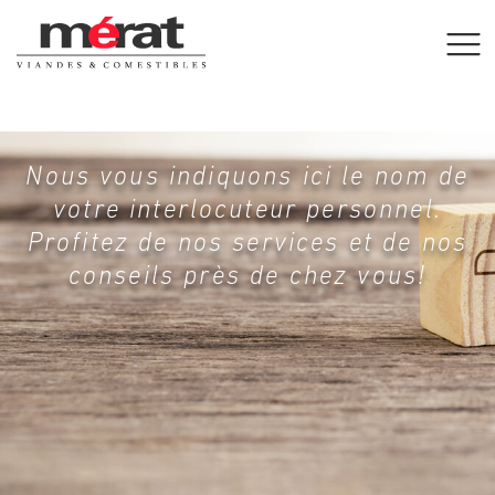
Nous vous indiquons ici le nom de
votre interlocuteur personnel.
Profitez de nos services et de nos
conseils près de chez vous!