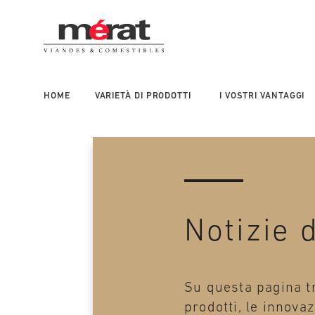
Main
navigation
right
HOME
VARIETÀ DI PRODOTTI
I VOSTRI VANTAGGI
Notizie 
Su questa pagina tr
prodotti, le innovaz