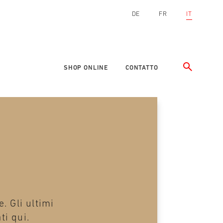
DE
FR
IT
SHOP ONLINE
CONTATTO
. Gli ultimi
ti qui.